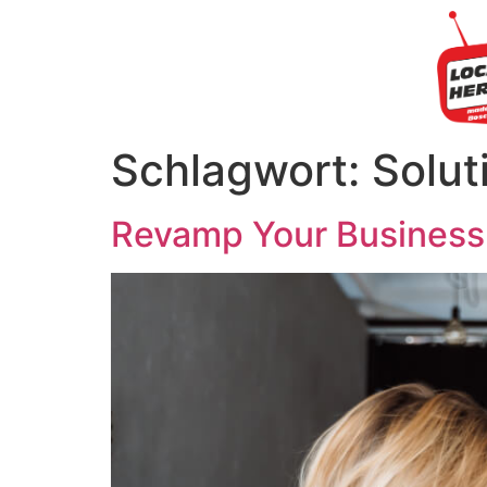
Schlagwort:
Solut
Revamp Your Business 