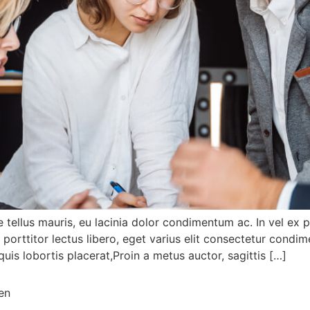
tellus mauris, eu lacinia dolor condimentum ac. In vel ex po
c porttitor lectus libero, eget varius elit consectetur con
uis lobortis placerat,Proin a metus auctor, sagittis […]
en