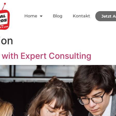
Home
Blog
Kontakt
Jetzt 
ion
with Expert Consulting