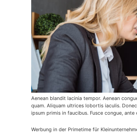
Aenean blandit lacinia tempor. Aenean congue 
quam. Aliquam ultrices lobortis iaculis. Done
ipsum primis in faucibus. Fusce congue, ante q
Werbung in der Primetime für Kleinunternehm